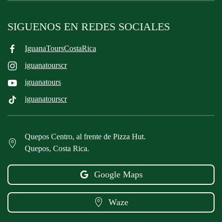
SIGUENOS EN REDES SOCIALES
IguanaToursCostaRica
iguanatourscr
iguanatours
iguanatourscr
Quepos Centro, al frente de Pizza Hut.
Quepos, Costa Rica.
Google Maps
Waze