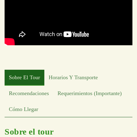
Sobre El Tour
Horarios Y Transporte
Recomendaciones
Requerimientos (Importante)
Cómo Llegar
Sobre el tour