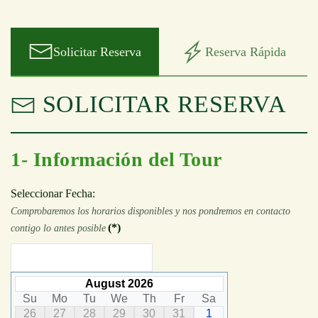
Solicitar Reserva
Reserva Rápida
SOLICITAR RESERVA
1- Información del Tour
Seleccionar Fecha:
Comprobaremos los horarios disponibles y nos pondremos en contacto
(*)
contigo lo antes posible
August 2026
Su
Mo
Tu
We
Th
Fr
Sa
26
27
28
29
30
31
1