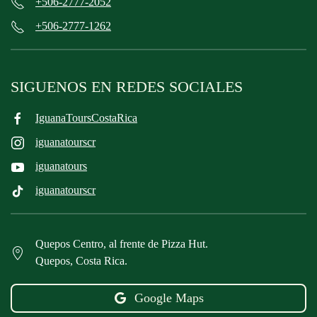
+506-2777-2052
+506-2777-1262
SIGUENOS EN REDES SOCIALES
IguanaToursCostaRica
iguanatourscr
iguanatours
iguanatourscr
Quepos Centro, al frente de Pizza Hut.
Quepos, Costa Rica.
Google Maps