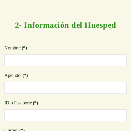
2- Información del Huesped
Nombre:
(*)
Apellido:
(*)
ID o Pasaporte
(*)
Correo:
(*)