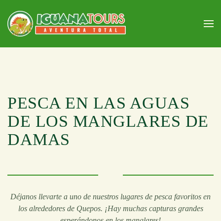
Skip to main content
PESCA EN LAS AGUAS
DE LOS MANGLARES DE
DAMAS
Déjanos llevarte a uno de nuestros lugares de pesca favoritos en
los alrededores de Quepos. ¡Hay muchas capturas grandes
esperándonos en los manglares!