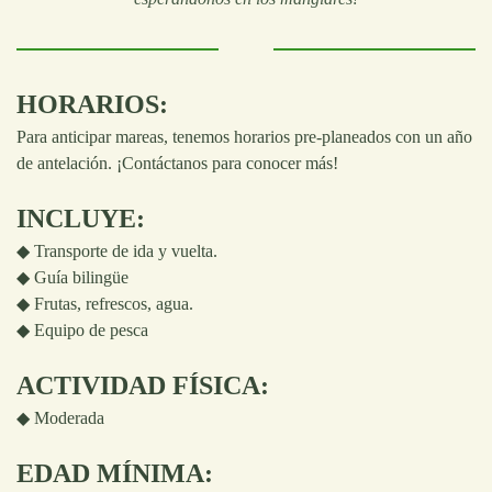
HORARIOS:
Para anticipar mareas, tenemos horarios pre-planeados con un año
de antelación. ¡Contáctanos para conocer más!
INCLUYE:
◆ Transporte de ida y vuelta.
◆ Guía bilingüe
◆ Frutas, refrescos, agua.
◆ Equipo de pesca
ACTIVIDAD FÍSICA:
◆
Moderada
EDAD MÍNIMA: