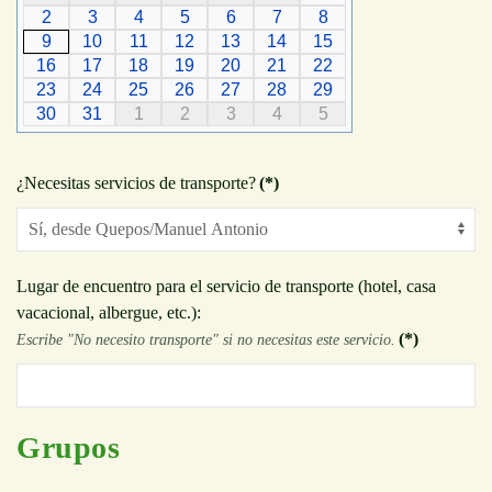
2
3
4
5
6
7
8
9
10
11
12
13
14
15
16
17
18
19
20
21
22
23
24
25
26
27
28
29
30
31
1
2
3
4
5
¿Necesitas servicios de transporte?
(*)
Lugar de encuentro para el servicio de transporte (hotel, casa
vacacional, albergue, etc.):
(*)
Escribe "No necesito transporte" si no necesitas este servicio.
Grupos