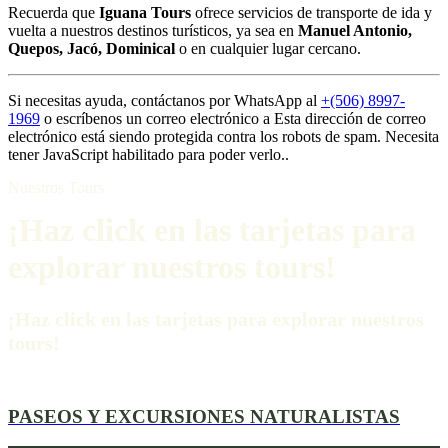
Recuerda que
Iguana Tours
ofrece servicios de transporte de ida y
vuelta a nuestros destinos turísticos, ya sea en
Manuel Antonio,
Quepos, Jacó, Dominical
o en cualquier lugar cercano.
Si necesitas ayuda, contáctanos por WhatsApp al
+(506) 8997-
1969
o escríbenos un correo electrónico a
Esta dirección de correo
electrónico está siendo protegida contra los robots de spam. Necesita
tener JavaScript habilitado para poder verlo.
.
Nuestros Tours
¡Haz click en las tarjetas para
explorar nuestros tours!
¡Haz click en las tarjetas para explorar nuestros
tours!
PASEOS Y EXCURSIONES NATURALISTAS