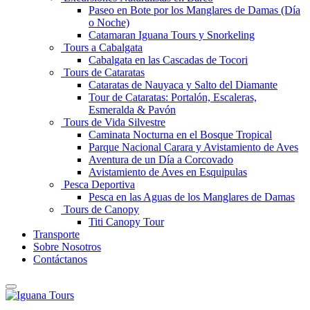
Paseo en Bote por los Manglares de Damas (Día
o Noche)
Catamaran Iguana Tours y Snorkeling
Tours a Cabalgata
Cabalgata en las Cascadas de Tocori
Tours de Cataratas
Cataratas de Nauyaca y Salto del Diamante
Tour de Cataratas: Portalón, Escaleras,
Esmeralda & Pavón
Tours de Vida Silvestre
Caminata Nocturna en el Bosque Tropical
Parque Nacional Carara y Avistamiento de Aves
Aventura de un Día a Corcovado
Avistamiento de Aves en Esquipulas
Pesca Deportiva
Pesca en las Aguas de los Manglares de Damas
Tours de Canopy
Titi Canopy Tour
Transporte
Sobre Nosotros
Contáctanos