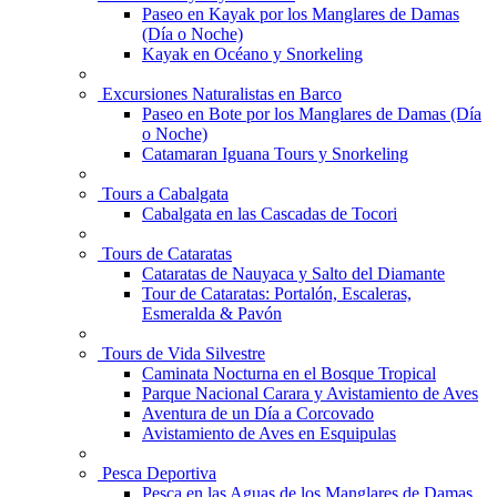
Paseo en Kayak por los Manglares de Damas
(Día o Noche)
Kayak en Océano y Snorkeling
Excursiones Naturalistas en Barco
Paseo en Bote por los Manglares de Damas (Día
o Noche)
Catamaran Iguana Tours y Snorkeling
Tours a Cabalgata
Cabalgata en las Cascadas de Tocori
Tours de Cataratas
Cataratas de Nauyaca y Salto del Diamante
Tour de Cataratas: Portalón, Escaleras,
Esmeralda & Pavón
Tours de Vida Silvestre
Caminata Nocturna en el Bosque Tropical
Parque Nacional Carara y Avistamiento de Aves
Aventura de un Día a Corcovado
Avistamiento de Aves en Esquipulas
Pesca Deportiva
Pesca en las Aguas de los Manglares de Damas