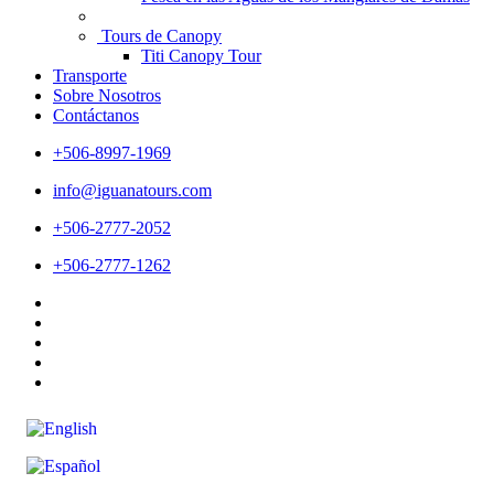
Tours de Canopy
Titi Canopy Tour
Transporte
Sobre Nosotros
Contáctanos
+506-8997-1969
info@iguanatours.com
+506-2777-2052
+506-2777-1262