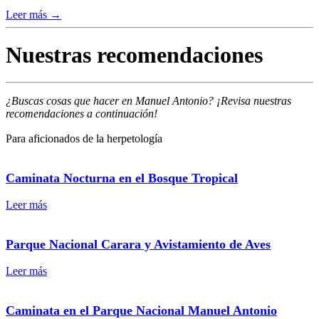
Leer más →
Nuestras reco­mendaciones
¿Buscas cosas que hacer en Manuel Antonio? ¡Revisa nuestras
recomendaciones a continuación!
Para aficionados de la herpetología
Caminata Nocturna en el Bosque Tropical
Leer más
Parque Nacional Carara y Avistamiento de Aves
Leer más
Caminata en el Parque Nacional Manuel Antonio