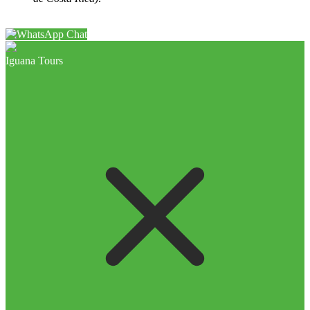
Chat
Iguana Tours