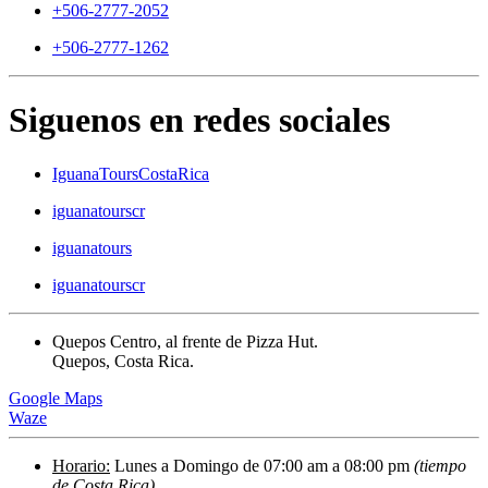
+506-2777-2052
+506-2777-1262
Siguenos en redes sociales
IguanaToursCostaRica
iguanatourscr
iguanatours
iguanatourscr
Quepos Centro, al frente de Pizza Hut.
Quepos, Costa Rica.
Google Maps
Waze
Horario:
Lunes a Domingo de 07:00 am a 08:00 pm
(tiempo
de Costa Rica)
.