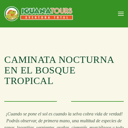
Skip to main content
CAMINATA NOCTURNA
EN EL BOSQUE
TROPICAL
¡Cuando se pone el sol es cuando la selva cobra vida de verdad!
Podrás observar, de primera mano, una multitud de especies de
ranas, lagartijas, serpientes, arañas, ciempiés, murciélagos y todo