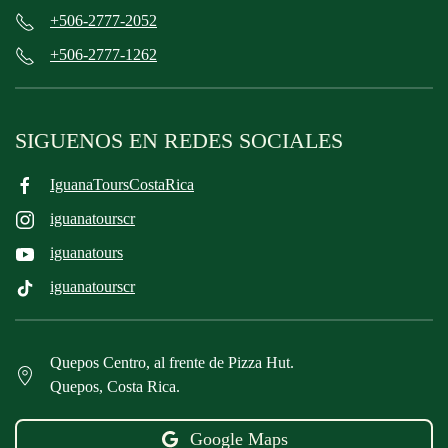
+506-2777-2052
+506-2777-1262
SIGUENOS EN REDES SOCIALES
IguanaToursCostaRica
iguanatourscr
iguanatours
iguanatourscr
Quepos Centro, al frente de Pizza Hut.
Quepos, Costa Rica.
Google Maps