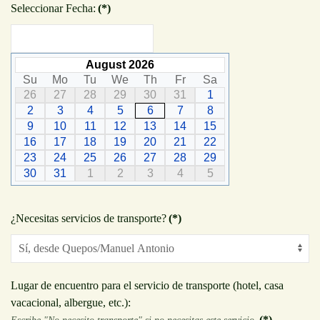
Seleccionar Fecha:
(*)
August 2026
Su
Mo
Tu
We
Th
Fr
Sa
26
27
28
29
30
31
1
2
3
4
5
6
7
8
9
10
11
12
13
14
15
16
17
18
19
20
21
22
23
24
25
26
27
28
29
30
31
1
2
3
4
5
¿Necesitas servicios de transporte?
(*)
Lugar de encuentro para el servicio de transporte (hotel, casa
vacacional, albergue, etc.):
(*)