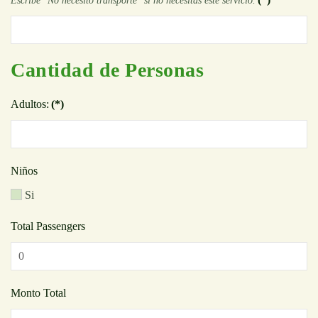
Escribe "No necesito transporte" si no necesitas este servicio.
Cantidad de Personas
Adultos:
(*)
Niños
Si
Total Passengers
Monto Total