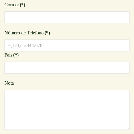
Correo:
(*)
Número de Teléfono
(*)
País
(*)
Nota