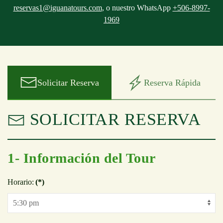
reservas1@iguanatours.com
, o nuestro WhatsApp
+506-8997-
1969
Solicitar Reserva
Reserva Rápida
SOLICITAR RESERVA
1- Información del Tour
Horario:
(*)