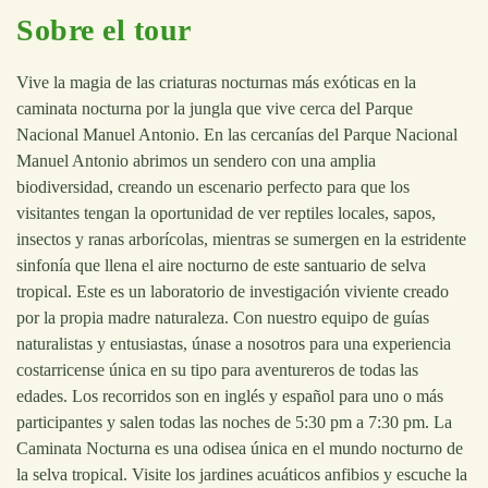
Sobre el tour
Vive la magia de las criaturas nocturnas más exóticas en la
caminata nocturna por la jungla que vive cerca del Parque
Nacional Manuel Antonio. En las cercanías del Parque Nacional
Manuel Antonio abrimos un sendero con una amplia
biodiversidad, creando un escenario perfecto para que los
visitantes tengan la oportunidad de ver reptiles locales, sapos,
insectos y ranas arborícolas, mientras se sumergen en la estridente
sinfonía que llena el aire nocturno de este santuario de selva
tropical. Este es un laboratorio de investigación viviente creado
por la propia madre naturaleza. Con nuestro equipo de guías
naturalistas y entusiastas, únase a nosotros para una experiencia
costarricense única en su tipo para aventureros de todas las
edades. Los recorridos son en inglés y español para uno o más
participantes y salen todas las noches de 5:30 pm a 7:30 pm. La
Caminata Nocturna es una odisea única en el mundo nocturno de
la selva tropical. Visite los jardines acuáticos anfibios y escuche la