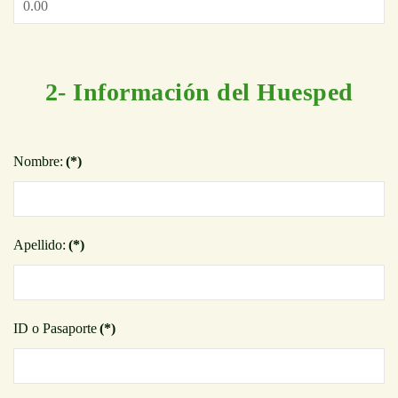
2- Información del Huesped
Nombre:
(*)
Apellido:
(*)
ID o Pasaporte
(*)