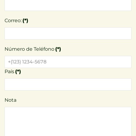
Correo:
(*)
Número de Teléfono
(*)
País
(*)
Nota