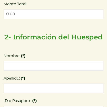
Monto Total
2- Información del Huesped
Nombre:
(*)
Apellido:
(*)
ID o Pasaporte
(*)