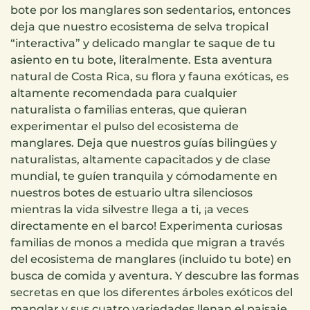
bote por los manglares son sedentarios, entonces
deja que nuestro ecosistema de selva tropical
“interactiva” y delicado manglar te saque de tu
asiento en tu bote, literalmente. Esta aventura
natural de Costa Rica, su flora y fauna exóticas, es
altamente recomendada para cualquier
naturalista o familias enteras, que quieran
experimentar el pulso del ecosistema de
manglares. Deja que nuestros guías bilingües y
naturalistas, altamente capacitados y de clase
mundial, te guíen tranquila y cómodamente en
nuestros botes de estuario ultra silenciosos
mientras la vida silvestre llega a ti, ¡a veces
directamente en el barco! Experimenta curiosas
familias de monos a medida que migran a través
del ecosistema de manglares (incluido tu bote) en
busca de comida y aventura. Y descubre las formas
secretas en que los diferentes árboles exóticos del
manglar y sus cuatro variedades llenan el paisaje