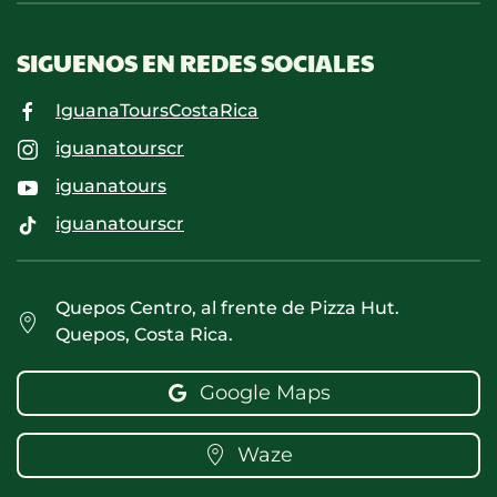
SIGUENOS EN REDES SOCIALES
IguanaToursCostaRica
iguanatourscr
iguanatours
iguanatourscr
Quepos Centro, al frente de Pizza Hut.
Quepos, Costa Rica.
Google Maps
Waze