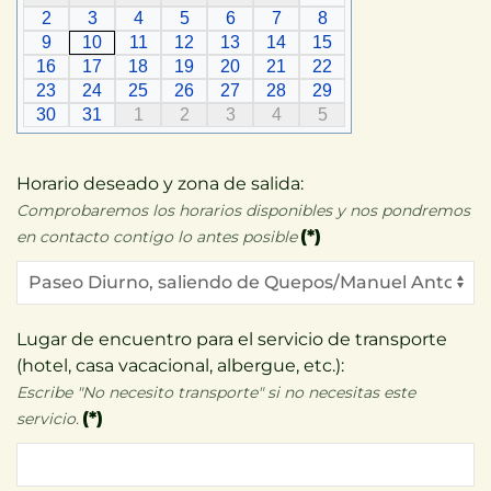
2
3
4
5
6
7
8
9
10
11
12
13
14
15
16
17
18
19
20
21
22
23
24
25
26
27
28
29
30
31
1
2
3
4
5
Horario deseado y zona de salida:
Comprobaremos los horarios disponibles y nos pondremos
(*)
en contacto contigo lo antes posible
Lugar de encuentro para el servicio de transporte
(hotel, casa vacacional, albergue, etc.):
Escribe "No necesito transporte" si no necesitas este
(*)
servicio.