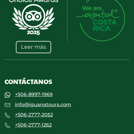
Leer más
CONTÁCTANOS
+506-8997-1969
info@iguanatours.com
+506-2777-2052
+506-2777-1262