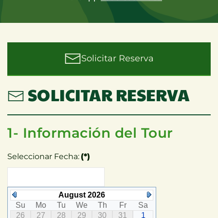
Solicitar Reserva
SOLICITAR RESERVA
1- Información del Tour
Seleccionar Fecha:
(*)
August 2026
Su
Mo
Tu
We
Th
Fr
Sa
26
27
28
29
30
31
1