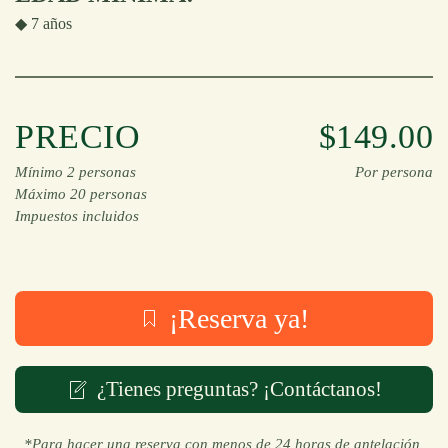
◆ 7 años
PRECIO
$149.00
Mínimo 2 personas
Por persona
Máximo 20 personas
Impuestos incluidos
¡Reserva ya!
¿Tienes preguntas? ¡Contáctanos!
*Para hacer una reserva con menos de 24 horas de antelación,