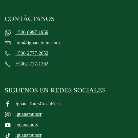
CONTÁCTANOS
+506-8997-1969
info@iguanatours.com
+506-2777-2052
+506-2777-1262
SIGUENOS EN REDES SOCIALES
IguanaToursCostaRica
iguanatourscr
iguanatours
iguanatourscr