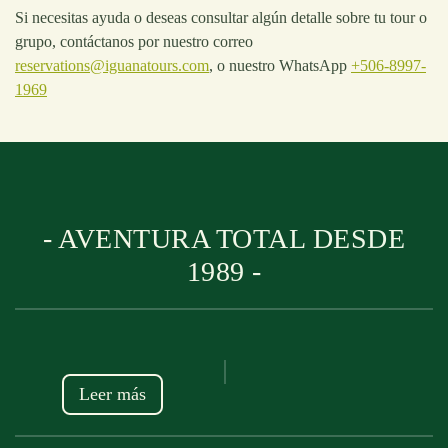
Si necesitas ayuda o deseas consultar algún detalle sobre tu tour o
grupo, contáctanos por nuestro correo
reservations@iguanatours.com
, o nuestro WhatsApp
+506-8997-
1969
- AVENTURA TOTAL DESDE
1989 -
Leer más