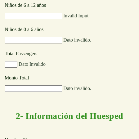
Niños de 6 a 12 años
Invalid Input
Niños de 0 a 6 años
Dato invalido.
Total Passengers
Dato Invalido
Monto Total
Dato invalido.
2- Información del Huesped