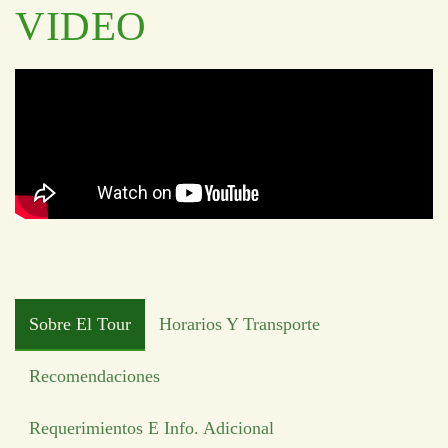
VIDEO
Sobre El Tour
Horarios Y Transporte
Recomendaciones
Requerimientos E Info. Adicional