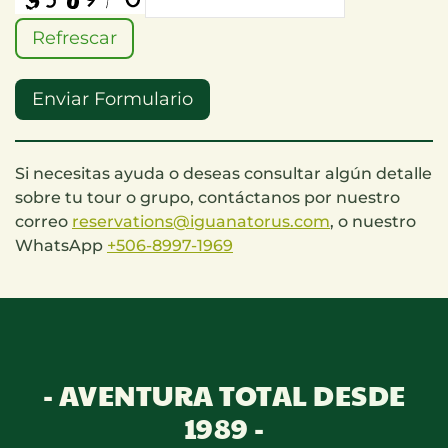
Refrescar
Enviar Formulario
Si necesitas ayuda o deseas consultar algún detalle
sobre tu tour o grupo, contáctanos por nuestro
correo
reservations@iguanatorus.com
, o nuestro
WhatsApp
+506-8997-1969
- AVENTURA TOTAL DESDE
1989 -