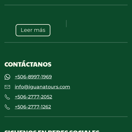
Leer más
CONTÁCTANOS
+506-8997-1969
info@iguanatours.com
+506-2777-2052
+506-2777-1262