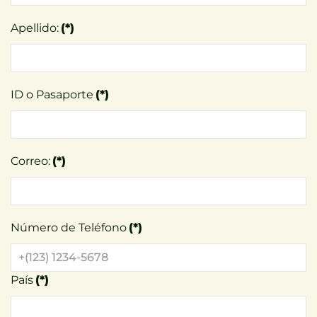
Apellido:
(*)
ID o Pasaporte
(*)
Correo:
(*)
Número de Teléfono
(*)
País
(*)