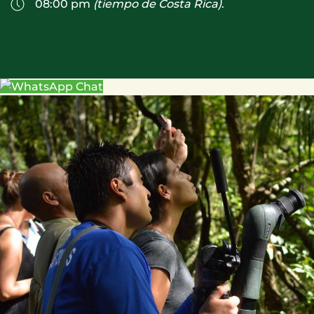
08:00 pm
(tiempo de Costa Rica)
.
Chat