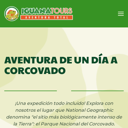
Skip to main content
AVENTURA DE UN DÍA A
CORCOVADO
¡Una expedición todo incluido! Explora con
nosotros el lugar que National Geographic
denomina "el sitio más biológicamente intenso de
la Tierra": el Parque Nacional del Corcovado.