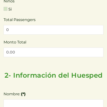
Niños
Si
Total Passengers
Monto Total
2- Información del Huesped
Nombre:
(*)