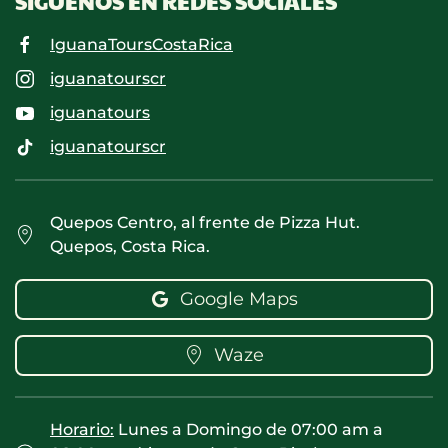
SIGUENOS EN REDES SOCIALES
IguanaToursCostaRica
iguanatourscr
iguanatours
iguanatourscr
Quepos Centro, al frente de Pizza Hut.
Quepos, Costa Rica.
Google Maps
Waze
Horario:
Lunes a Domingo de 07:00 am a